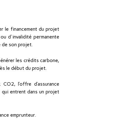
r le financement du projet
ou d'invalidité permanente
e de son projet.
énérer les crédits carbone,
dès le début du projet.
CO2, l’offre d’assurance
 qui entrent dans un projet
rance emprunteur.