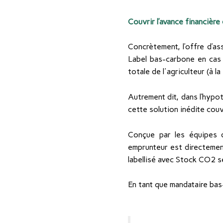
Couvrir l’avance financière
Concrètement, l’offre d’a
Label bas-carbone en cas 
totale de l'agriculteur (à l
Autrement dit, dans l’hypo
cette solution inédite couvr
Conçue par les équipes 
emprunteur est directement
labellisé avec Stock CO2 
En tant que mandataire bas