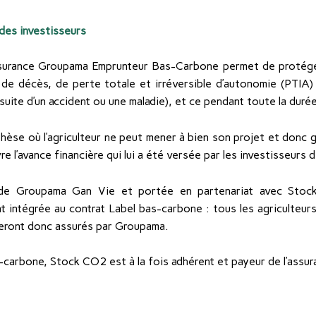
 des investisseurs
ssurance Groupama Emprunteur Bas-Carbone permet de protége
de décès, de perte totale et irréversible d’autonomie (PTIA) 
a suite d’un accident ou une maladie), et ce pendant toute la duré
thèse où l’agriculteur ne peut mener à bien son projet et donc g
e l’avance financière qui lui a été versée par les investisseurs 
de Groupama Gan Vie et portée en partenariat avec Stock 
 intégrée au contrat Label bas-carbone : tous les agriculteurs
seront donc assurés par Groupama.
-carbone, Stock CO2 est à la fois adhérent et payeur de l’assu