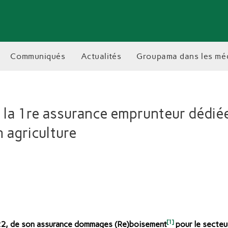
communiqués
actualités
groupama dans les mé
la 1re assurance emprunteur dédiée
 agriculture
[1]
22, de son assurance dommages (Re)boisement
pour le secteu