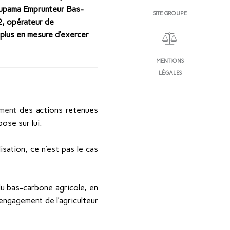
oupama Emprunteur Bas-
SITE GROUPE
2, opérateur de
t plus en mesure d’exercer
MENTIONS
LÉGALES
ment
des actions retenues
ose sur lui.
isation, ce n’est pas le cas
du bas-carbone agricole, en
engagement de l’agriculteur