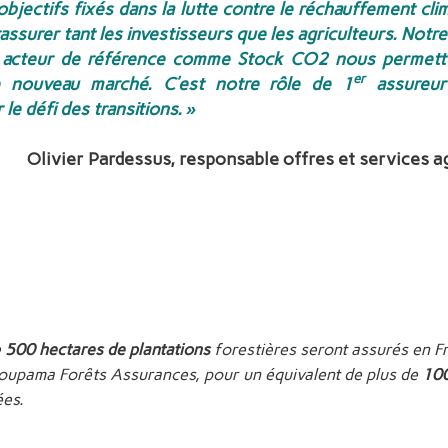
objectifs fixés dans la lutte contre le réchauffement cli
rassurer tant les investisseurs que les agriculteurs. Notre
n acteur de référence comme Stock CO2 nous permett
er
e nouveau marché. C’est notre rôle de 1
assureur 
 le défi des transitions. »
Olivier Pardessus, responsable offres et services 
e
500 hectares de plantations
forestières seront assurés en Fr
oupama Forêts Assurances, pour un équivalent de plus de
10
ées.