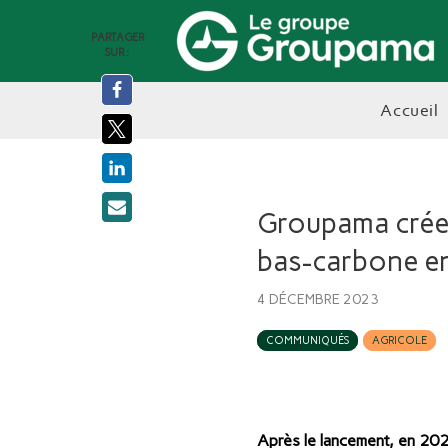
PARTAGER
SUR :
accueil
Groupama crée 
bas-carbone en
4 DÉCEMBRE 2023
COMMUNIQUÉS
AGRICOLE
Après le lancement, en 20