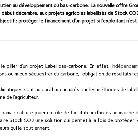
outien au développement du bas-carbone. La nouvelle offre Gr
 début décembre, aux projets agricoles labellisés de Stock CO
bjectif : protéger le financement d’un projet si l’exploitant n’es
 le pilier d’un projet Label bas-carbone. En effet,
indépendam
s ou mieux séquestrer du carbone, l’obligation de résultats rep
s climatiques sont aujourd’hui encadrés par les méthodes de labell
ne de l’agriculteur.
pama souhaite jouer un rôle de facilitateur d’accès au marché 
ire Stock CO2 une solution qui permet à la fois de protéger l’
seurs qui le soutiennent.