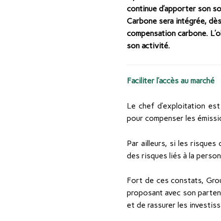
continue d’apporter son s
Carbone sera intégrée, dès
compensation carbone.
L’o
son activité.
Faciliter l’accès au marché
Le chef d’exploitation est
pour compenser les émission
Par ailleurs, si les risque
des risques liés à la person
Fort de ces constats, Grou
proposant avec son partena
et de rassurer les investis