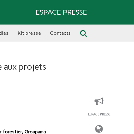
ESPACE PRESSE
dias
kit presse
contacts
 aux projets
ESPACE PRESSE
r forestier, Groupama