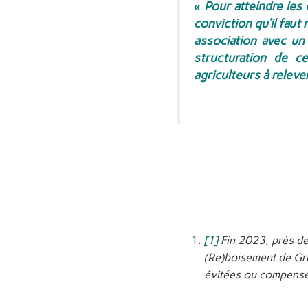
« Pour atteindre les 
conviction qu’il faut 
association avec u
structuration de c
agriculteurs à relever
[1]
Fin 2023, près d
(Re)boisement de Gr
évitées ou compens