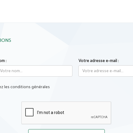
TIONS
om :
Votre adresse e-mail :
z les conditions générales
Captcha