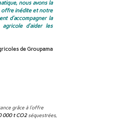
matique, nous avons la
 offre inédite et notre
ent d’accompagner la
agricole d’aider les
agricoles de Groupama
ance grâce à l’offre
0 000 t CO2
séquestrées,