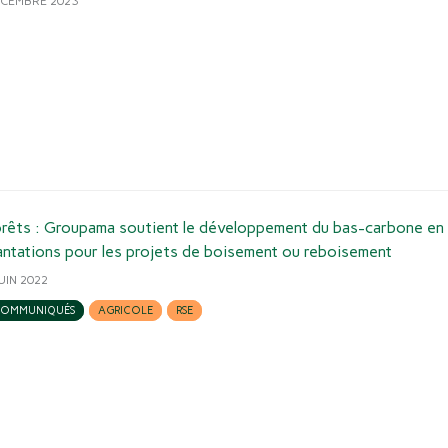
ÉCEMBRE 2023
rêts : Groupama soutient le développement du bas-carbone en
antations pour les projets de boisement ou reboisement
JUIN 2022
OMMUNIQUÉS
AGRICOLE
RSE