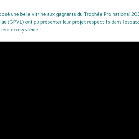
sé une belle vitrine aux gagnants du Trophée Pro national 202
ë (GPVL) ont pu présenter leur projet respectifs dans l’espace
t leur écosystème !