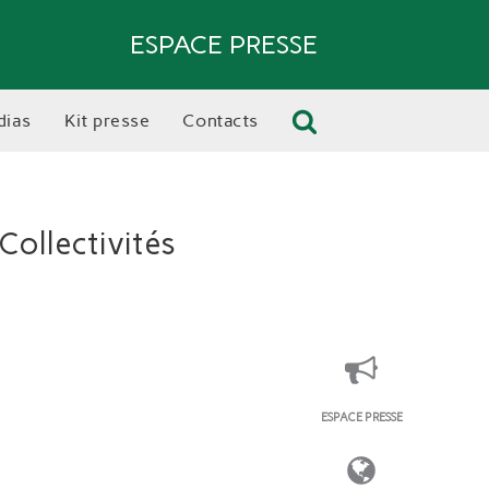
ESPACE PRESSE
dias
kit presse
contacts
Collectivités
ESPACE PRESSE