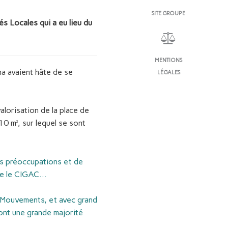
SITE GROUPE
s Locales qui a eu lieu du
MENTIONS
ma avaient hâte de se
LÉGALES
lorisation de la place de
0 m², sur lequel se sont
urs préoccupations et de
ore le CIGAC…
n Mouvements, et avec grand
ont une grande majorité