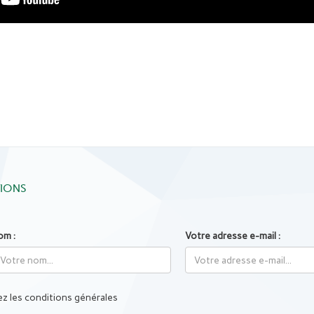
TIONS
om :
Votre adresse e-mail :
z les conditions générales