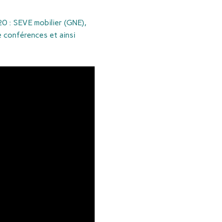
0 : SEVE mobilier (GNE),
 conférences et ainsi