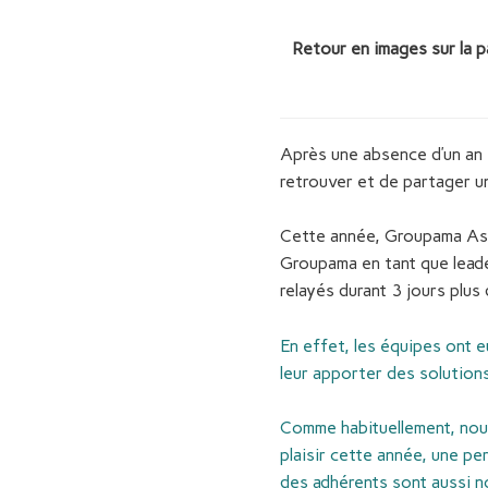
Retour en images sur la p
Après une absence d’un an e
retrouver et de partager u
Cette année, Groupama Assu
Groupama en tant que leade
relayés durant 3 jours plus 
En effet, les équipes ont e
leur apporter des solution
Comme habituellement, nous
plaisir cette année, une p
des adhérents sont aussi n