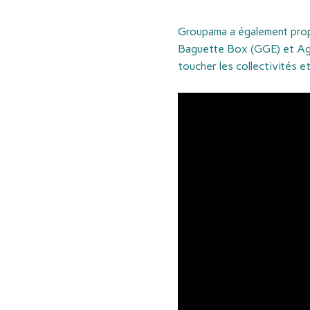
Groupama a également propo
Baguette Box (GGE) et Agla
toucher les collectivités e