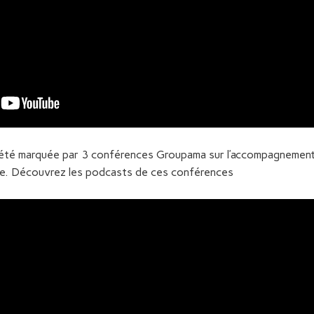
 été marquée par 3 conférences Groupama sur l’accompagnement 
ire. Découvrez les podcasts de ces conférences