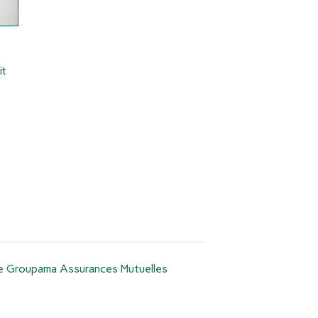
it
 de Groupama Assurances Mutuelles