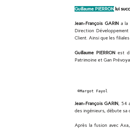
Guillaume PIERRON
lui su
Jean-François GARIN
a la 
Direction Développement 
Client. Ainsi que les filia
Guillaume PIERRON
est di
Patrimoine et Gan Prévoya
©Margot Fayol
Jean-François GARIN
, 54 
des ingénieurs, débute sa 
Après la fusion avec Axa,