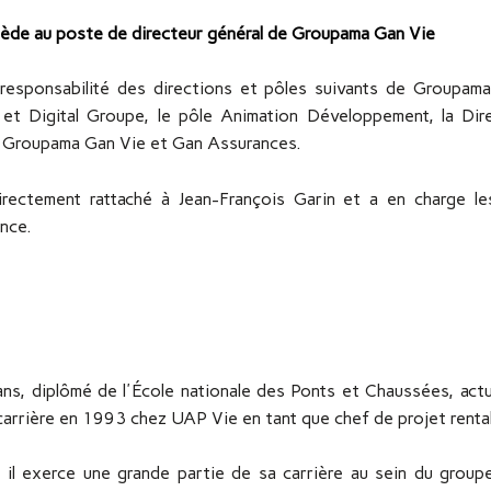
ccède au poste de directeur général de Groupama Gan Vie
responsabilité des directions et pôles suivants de Groupama
et Digital Groupe, le pôle Animation Développement, la Dir
les Groupama Gan Vie et Gan Assurances.
rectement rattaché à Jean-François Garin et a en charge le
nce.
ans, diplômé de l'École nationale des Ponts et Chaussées, act
carrière en 1993 chez UAP Vie en tant que chef de projet renta
 il exerce une grande partie de sa carrière au sein du group