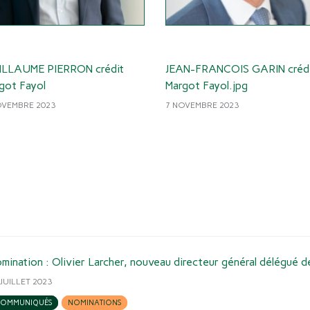
LLAUME PIERRON crédit
JEAN-FRANCOIS GARIN créd
got Fayol
Margot Fayol.jpg
OVEMBRE 2023
7 NOVEMBRE 2023
mination : Olivier Larcher, nouveau directeur général délégué
 JUILLET 2023
OMMUNIQUÉS
NOMINATIONS