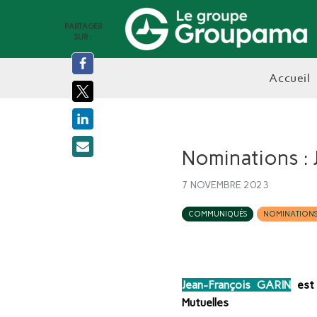
PARTAGER
SUR :
accueil
Nominations : 
7 NOVEMBRE 2023
COMMUNIQUÉS
NOMINATION
Jean-François GARIN
est
Mutuelles