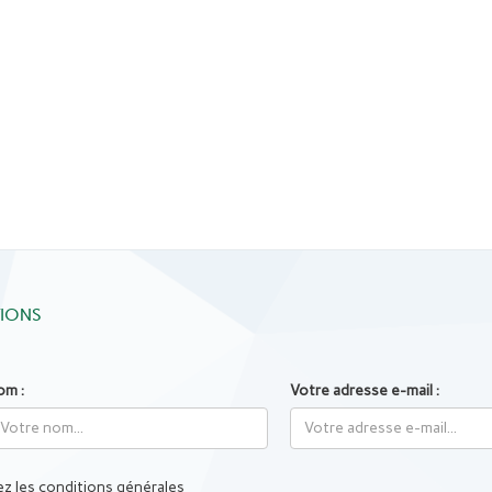
TIONS
om :
Votre adresse e-mail :
z les conditions générales