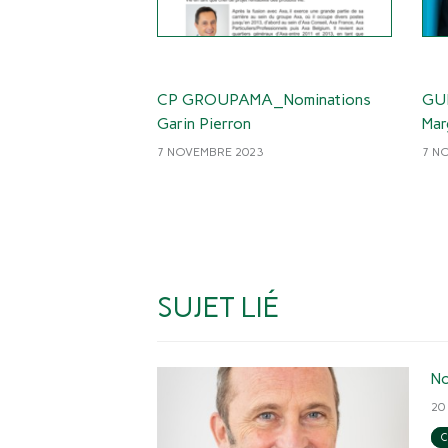
CP GROUPAMA_Nominations
GUI
Garin Pierron
Mar
7 NOVEMBRE 2023
7 N
SUJET LIÉ
No
20
C