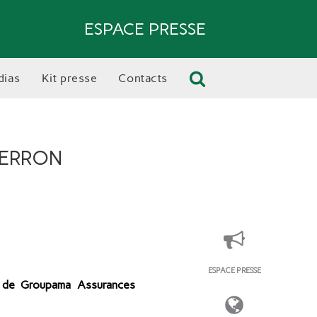
ESPACE PRESSE
dias
kit presse
contacts
PIERRON
ESPACE PRESSE
ué de Groupama Assurances