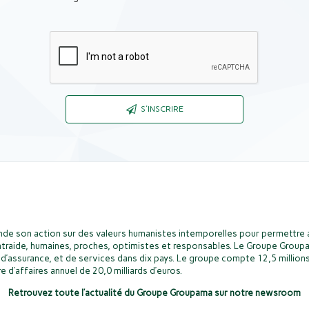
Captcha
S'INSCRIRE
de son action sur des valeurs humanistes intemporelles pour permettre a
ntraide, humaines, proches, optimistes et responsables. Le Groupe Groupa
d’assurance, et de services dans dix pays. Le groupe compte 12,5 millions
e d’affaires annuel de 20,0 milliards d’euros.
Retrouvez toute l’actualité du Groupe Groupama sur notre newsroom