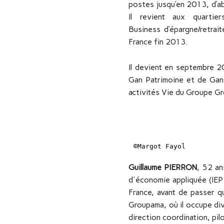
postes jusqu’en 2013, d’ab
Il revient aux quart
Business d’épargne/retrait
France fin 2013.
Il devient en septembre 2
Gan Patrimoine et de Gan
activités Vie du Groupe 
©Margot Fayol
Guillaume PIERRON
, 52 an
d'économie appliquée (IEP
France, avant de passer q
Groupama, où il occupe dive
direction coordination, pi