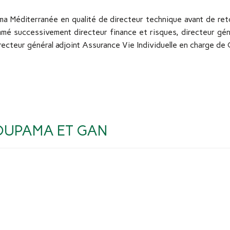
ama Méditerranée en qualité de directeur technique avant de r
mé successivement directeur finance et risques, directeur géné
directeur général adjoint Assurance Vie Individuelle en charge 
OUPAMA ET GAN