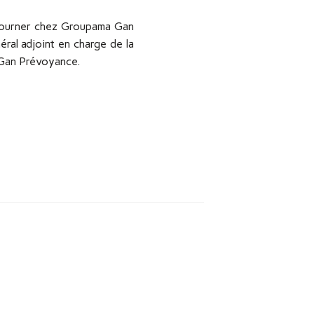
etourner chez Groupama Gan
ral adjoint en charge de la
de Gan Prévoyance.