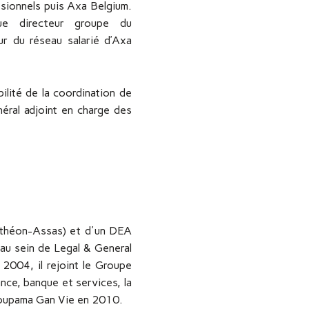
ssionnels puis Axa Belgium.
e directeur groupe du
eur du réseau salarié d’Axa
lité de la coordination de
ral adjoint en charge des
anthéon-Assas) et d'un DEA
au sein de Legal & General
 2004, il rejoint le Groupe
ance, banque et services, la
Groupama Gan Vie en 2010.