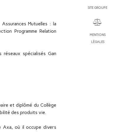
SITE GROUPE
 Assurances Mutuelles : la
ection Programme Relation
MENTIONS
LÉGALES
s réseaux spécialisés Gan
uaire et diplômé du Collège
bilité des produits vie.
e Axa, où il occupe divers