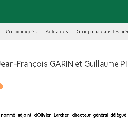
communiqués
actualités
groupama dans les mé
Jean-François GARIN et Guillaume 
S
 nommé adjoint d’Olivier Larcher, directeur général délég