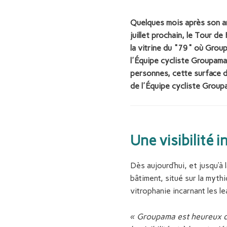
Quelques mois après son ar
juillet prochain, le Tour d
la vitrine du "79" où Grou
l'Équipe cycliste Groupama
personnes, cette surface d
de l'Équipe cycliste Groupa
Une visibilité 
Dès aujourd’hui, et jusqu’à
bâtiment, situé sur la myth
vitrophanie incarnant les l
« Groupama est heureux de