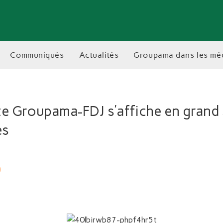
communiqués
actualités
groupama dans les mé
te Groupama-FDJ s’affiche en grand 
es