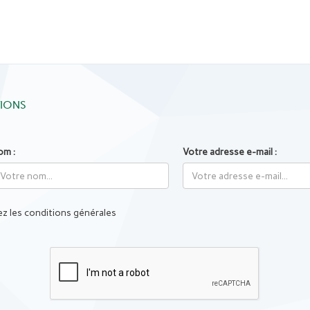
TIONS
om :
Votre adresse e-mail :
z les conditions générales
Captcha