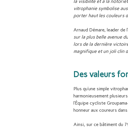
la visibilité et à la notor
vitrophanie symbolise auss
porter haut les couleurs d
Arnaud Démare, leader de l
sur la plus belle avenue d
lors de la dernière victoi
magnifique et un joli clin 
Des valeurs fo
Plus qu’une simple vitropha
harmonieusement plusieurs 
l’Équipe cycliste Groupama-
honneur aux coureurs dans l
Ainsi, sur ce bâtiment du 