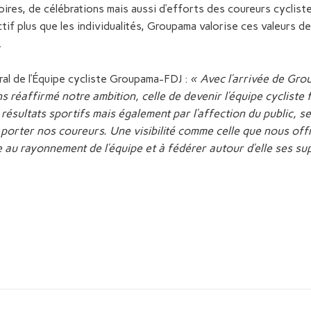
res, de célébrations mais aussi d’efforts des coureurs cycliste
tif plus que les individualités, Groupama valorise ces valeurs de 
.
al de l’Équipe cycliste Groupama-FDJ :
« Avec l’arrivée de Gr
ns réaffirmé notre ambition, celle de devenir l’équipe cycliste
 résultats sportifs mais également par l’affection du public, 
 porter nos coureurs. Une visibilité comme celle que nous o
au rayonnement de l’équipe et à fédérer autour d’elle ses su