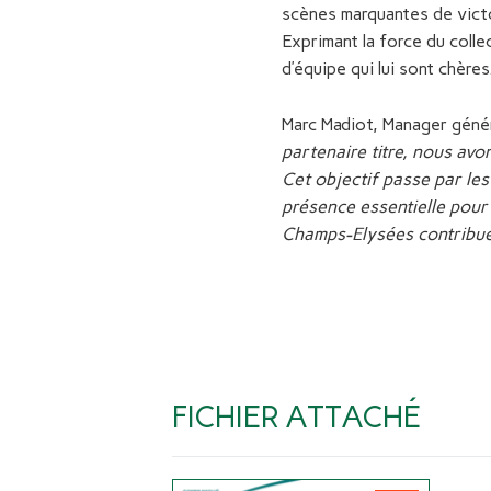
scènes marquantes de victoi
Exprimant la force du collec
d’équipe qui lui sont chères
Marc Madiot, Manager génér
partenaire titre, nous avo
Cet objectif passe par les
présence essentielle pour
Champs-Elysées contribue 
FICHIER ATTACHÉ