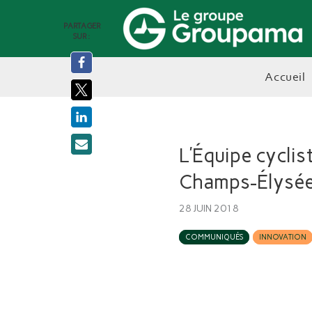
PARTAGER
SUR :
accueil
L’Équipe cyclis
Champs-Élysé
28 JUIN 2018
COMMUNIQUÉS
INNOVATION