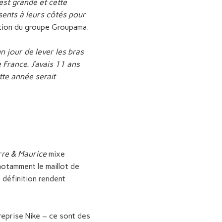
 est grande et cette
sents à leurs côtés pour
ation du groupe Groupama.
n jour de lever les bras
France. J’avais 11 ans
tte année serait
rre & Maurice
mixe
otamment le maillot de
 définition rendent
reprise Nike – ce sont des