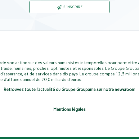
S'INSCRIRE
de son action sur des valeurs humanistes intemporelles pour permettre a
ntraide, humaines, proches, optimistes et responsables. Le Groupe Groupa
d’assurance, et de services dans dix pays. Le groupe compte 12,5 millions
e d’affaires annuel de 20,0 milliards d’euros.
Retrouvez toute l’actualité du Groupe Groupama sur notre newsroom
Mentions légales