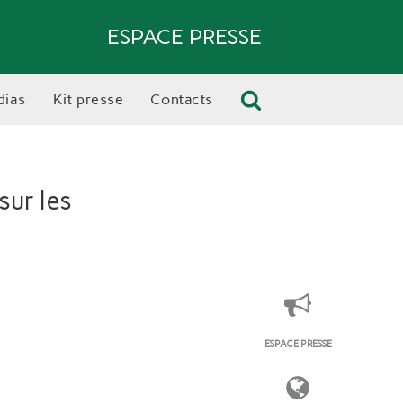
ESPACE PRESSE
dias
kit presse
contacts
sur les
ESPACE PRESSE