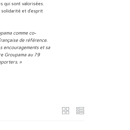
s qui sont valorisées.
solidarité et d’esprit
oupama comme co-
 française de référence.
ses encouragements et sa
ffre Groupama au 79
pporters. »