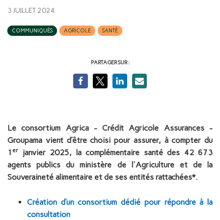
3 JUILLET 2024
COMMUNIQUÉS
AGRICOLE
SANTÉ
PARTAGER SUR :
Le consortium Agrica - Crédit Agricole Assurances -
Groupama vient d’être choisi pour assurer, à compter du
er
1
janvier 2025, la complémentaire santé des 42 673
agents publics du
ministère de l'Agriculture et de la
Souveraineté alimentaire et de ses entités rattachées*.
Création d’un consortium dédié pour répondre à la
consultation