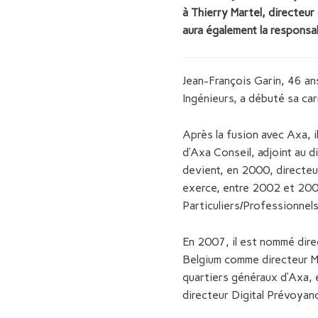
à Thierry Martel, directeu
aura également la responsa
Jean-François Garin, 46 an
Ingénieurs, a débuté sa car
Après la fusion avec Axa, i
d’Axa Conseil, adjoint au d
devient, en 2000, directeu
exerce, entre 2002 et 2006
Particuliers/Professionnels
En 2007, il est nommé dire
Belgium comme directeur Ma
quartiers généraux d’Axa, 
directeur Digital Prévoyan