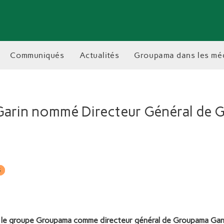
communiqués
actualités
groupama dans les mé
 Garin nommé Directeur Général de
S
nt le groupe Groupama comme directeur général de Groupama Gan