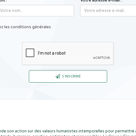
om :
Votre adresse e-mail :
z les conditions générales
Captcha
S'INSCRIRE
de son action sur des valeurs humanistes intemporelles pour permettre a