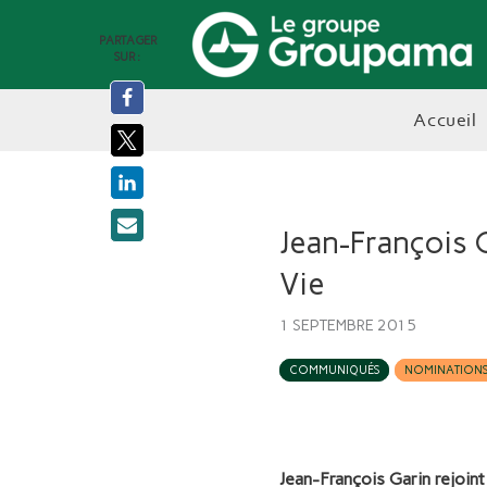
PARTAGER
SUR :
accueil
Jean-François
Vie
1 SEPTEMBRE 2015
COMMUNIQUÉS
NOMINATION
Jean-François Garin rejoi