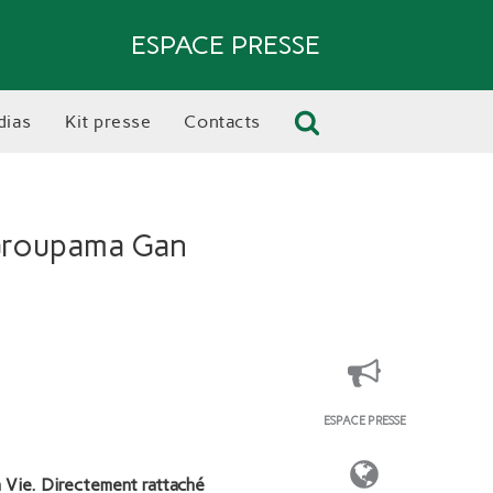
ESPACE PRESSE
dias
kit presse
contacts
 Groupama Gan
ESPACE PRESSE
 Vie. Directement rattaché