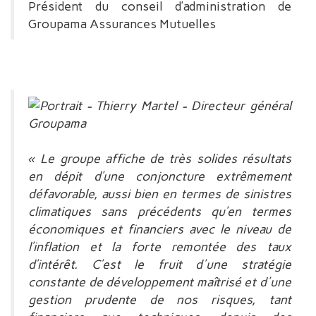
Président du conseil d’administration de
Groupama Assurances Mutuelles
« Le groupe affiche de très solides résultats
en dépit d’une conjoncture extrêmement
défavorable, aussi bien en termes de sinistres
climatiques sans précédents qu’en termes
économiques et financiers avec le niveau de
l’inflation et la forte remontée des taux
d’intérêt. C’est le fruit d'une stratégie
constante de développement maîtrisé et d'une
gestion prudente de nos risques, tant