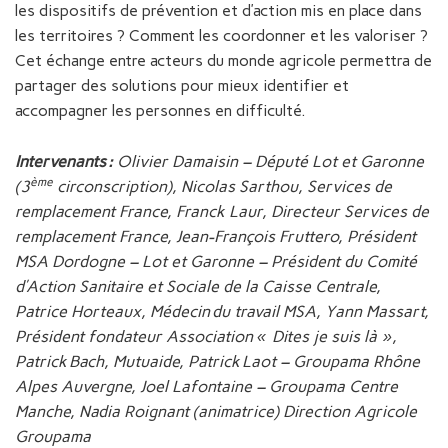
les dispositifs de prévention et d’action mis en place dans
les territoires ? Comment les coordonner et les valoriser ?
Cet échange entre acteurs du monde agricole permettra de
partager des solutions pour mieux identifier et
accompagner les personnes en difficulté.
Intervenants :
Olivier Damaisin – Député Lot et Garonne​
ème
(3
circonscription), Nicolas Sarthou, Services de
remplacement France, Franck Laur, Directeur Services de
remplacement France, Jean-François Fruttero, Président
MSA Dordogne – Lot et Garonne – Président du Comité
d’Action Sanitaire et Sociale de la Caisse Centrale​,
Patrice Horteaux, Médecin du travail​ MSA, Yann Massart,
Président fondateur Association « Dites je suis là »,
Patrick Bach​, Mutuaide, Patrick Laot​ – Groupama Rhône
Alpes Auvergne, Joel Lafontaine​ – Groupama Centre
Manche, Nadia Roignant (animatrice) Direction Agricole
Groupama