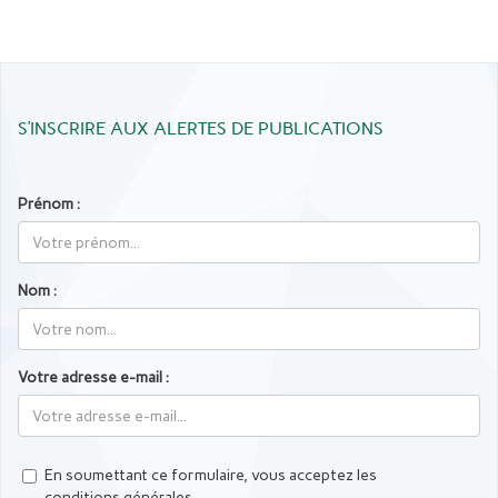
S’INSCRIRE AUX ALERTES DE PUBLICATIONS
Prénom :
Nom :
Votre adresse e-mail :
En soumettant ce formulaire, vous acceptez les
conditions générales