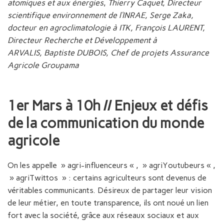
atomiques et aux énergies
,
Thierry Caquet, Directeur
scientifique environnement de l’INRAE, Serge Zaka,
docteur en agroclimatologie à ITK,
François LAURENT,
Directeur Recherche et Développement à
ARVALIS,
Baptiste DUBOIS,
Chef de projets Assurance
Agricole
Groupama
1er Mars à 10h // Enjeux et défis
de la communication du monde
agricole
On les appelle » agri-influenceurs « , » agriYoutubeurs « ,
» agriTwittos » : certains agriculteurs sont devenus de
véritables communicants. Désireux de partager leur vision
de leur métier, en toute transparence, ils ont noué un lien
fort avec la société, grâce aux réseaux sociaux et aux