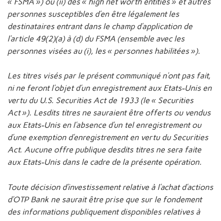
« FSMA ») ou (ii) des « high net worth entities » et autres
personnes susceptibles d’en être légalement les
destinataires entrant dans le champ d’application de
l’article 49(2)(a) à (d) du FSMA (ensemble avec les
personnes visées au (i), les « personnes habilitées »).
Les titres visés par le présent communiqué n’ont pas fait,
ni ne feront l’objet d’un enregistrement aux Etats-Unis en
vertu du U.S. Securities Act de 1933 (le « Securities
Act »). Lesdits titres ne sauraient être offerts ou vendus
aux Etats-Unis en l’absence d’un tel enregistrement ou
d’une exemption d’enregistrement en vertu du Securities
Act. Aucune offre publique desdits titres ne sera faite
aux Etats-Unis dans le cadre de la présente opération.
Toute décision d’investissement relative à l’achat d’actions
d’OTP Bank ne saurait être prise que sur le fondement
des informations publiquement disponibles relatives à