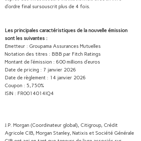
d’ordre final sursouscrit plus de 4 fois.
Les principales caractéristiques de la nouvelle émission
sont les suivantes :
Emetteur : Groupama Assurances Mutuelles
Notation des titres : BBB par Fitch Ratings
Montant de l’émission : 600 millions d’euros
Date de pricing : 7 janvier 2026
Date de règlement : 14 janvier 2026
Coupon : 5,750%
ISIN : FR0014014IQ4
J.P. Morgan (Coordinateur global), Citigroup, Crédit
Agricole CIB, Morgan Stanley, Natixis et Société Générale
CIB ont agi en tant que teneurs de livre associés sur