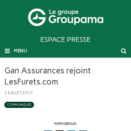
ESPACE PRESSE
MENU
Gan Assurances rejoint
LesFurets.com
2 JUILLET 2015
COMMUNIQUÉS
PARTAGER SUR :