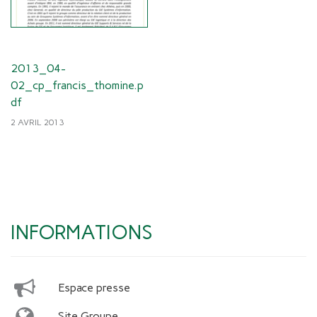
2013_04-
02_cp_francis_thomine.p
df
2 AVRIL 2013
INFORMATIONS
Espace presse
Site Groupe