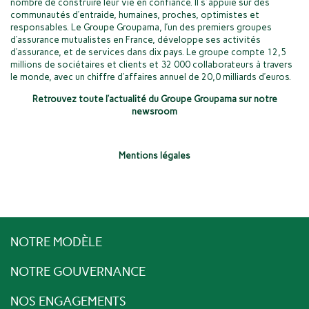
nombre de construire leur vie en confiance. Il s'appuie sur des
communautés d’entraide, humaines, proches, optimistes et
responsables. Le Groupe Groupama, l’un des premiers groupes
d’assurance mutualistes en France, développe ses activités
d’assurance, et de services dans dix pays. Le groupe compte 12,5
millions de sociétaires et clients et 32 000 collaborateurs à travers
le monde, avec un chiffre d’affaires annuel de 20,0 milliards d’euros.
Retrouvez toute l’actualité du Groupe Groupama sur notre
newsroom
Mentions légales
NOTRE MODÈLE
NOTRE GOUVERNANCE
NOS ENGAGEMENTS