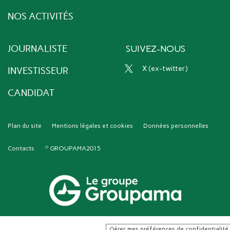
NOS ACTIVITÉS
JOURNALISTE
SUIVEZ-NOUS
x (ex-twitter)
INVESTISSEUR
CANDIDAT
Plan du site
Mentions légales et cookies
Données personnelles
Contacts
GROUPAMA2015
Gérer mes préférences de confidentialité