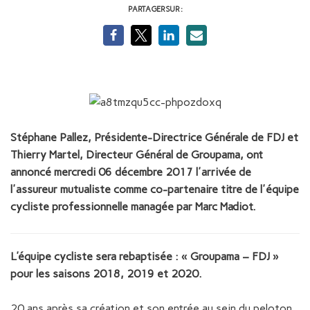
PARTAGER SUR :
Stéphane Pallez, Présidente-Directrice Générale de FDJ et
Thierry Martel, Directeur Général de Groupama, ont
annoncé mercredi 06 décembre 2017 l'arrivée de
l'assureur mutualiste comme co-partenaire titre de l'équipe
cycliste professionnelle managée par Marc Madiot.
L’équipe cycliste sera rebaptisée : « Groupama – FDJ »
pour les saisons 2018,
20
1
9 et 2020.
20 ans après sa création et son entrée au sein du peloton