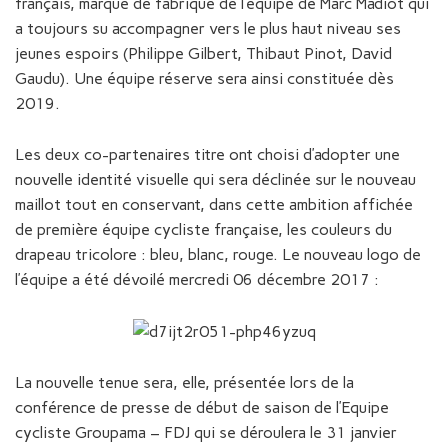
français, marque de fabrique de l’équipe de Marc Madiot qui
a toujours su accompagner vers le plus haut niveau ses
jeunes espoirs (Philippe Gilbert, Thibaut Pinot, David
Gaudu). Une équipe réserve sera ainsi constituée dès
2019.
Les deux co-partenaires titre ont choisi d’adopter une
nouvelle identité visuelle qui sera déclinée sur le nouveau
maillot tout en conservant, dans cette ambition affichée
de première équipe cycliste française, les couleurs du
drapeau tricolore : bleu, blanc, rouge. Le nouveau logo de
l’équipe a été dévoilé mercredi 06 décembre 2017 :
La nouvelle tenue sera, elle, présentée lors de la
conférence de presse de début de saison de l’Equipe
cycliste Groupama – FDJ qui se déroulera le 31 janvier