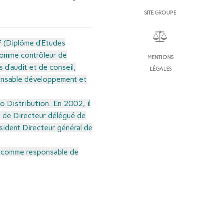
SITE GROUPE
CF (Diplôme d’Etudes
comme contrôleur de
MENTIONS
d’audit et de conseil,
LÉGALES
ponsable développement et
o Distribution. En 2002, il
ns de Directeur délégué de
sident Directeur général de
C) comme responsable de