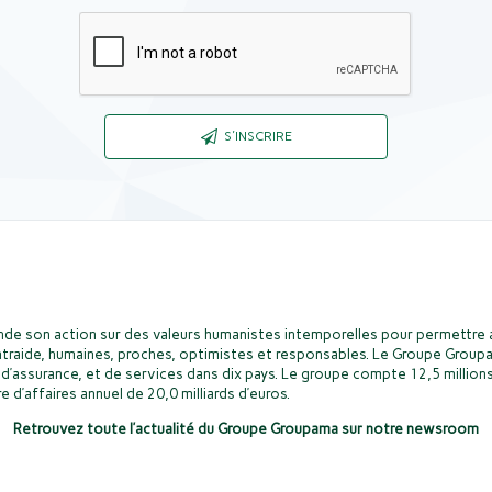
Captcha
S'INSCRIRE
de son action sur des valeurs humanistes intemporelles pour permettre a
ntraide, humaines, proches, optimistes et responsables. Le Groupe Groupa
d’assurance, et de services dans dix pays. Le groupe compte 12,5 millions
e d’affaires annuel de 20,0 milliards d’euros.
Retrouvez toute l’actualité du Groupe Groupama sur notre newsroom