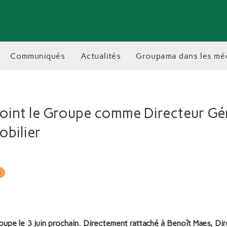
communiqués
actualités
groupama dans les mé
joint le Groupe comme Directeur Gé
bilier
S
oupe le 3 juin prochain. Directement rattaché à Benoît Maes, Dir