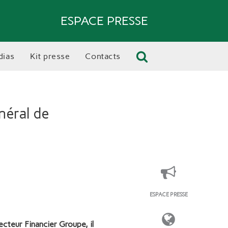
ESPACE PRESSE
dias
kit presse
contacts
néral de
ESPACE PRESSE
ecteur Financier Groupe, il