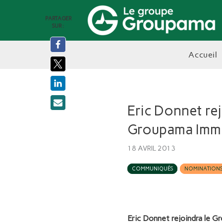
PARTAGER
SUR :
accueil
Eric Donnet re
Groupama Immo
18 AVRIL 2013
COMMUNIQUÉS
NOMINATION
Eric Donnet rejoindra le Gr