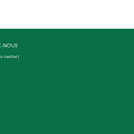
Z-NOUS
(ex-twitter)