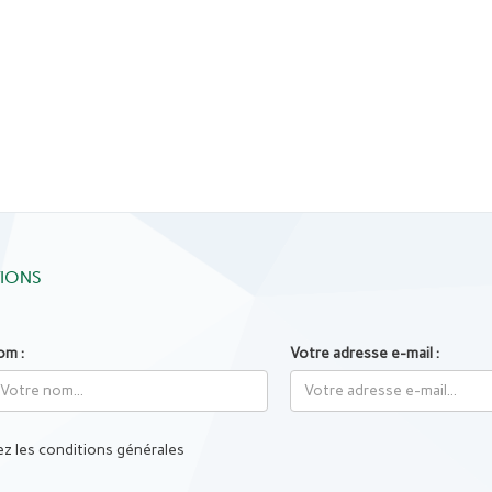
TIONS
om :
Votre adresse e-mail :
z les conditions générales