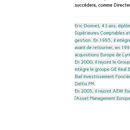
succédera, comme Directeur
Eric Donnet, 43 ans, diplôm
Supérieures Comptables et 
gestion. En 1995, il intèg
avant de retourner, en 19
acquisitions Europe de Ly
En 2000, il rejoint le Gro
intègre le groupe GE Real E
Bail Investissement Fonciè
Deltis FM.
En 2005, il rejoint AEW Eu
l’Asset Management Europe,