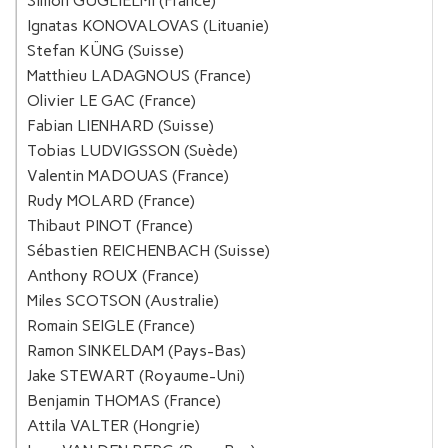
Simon GUGLIELMI (France)
Ignatas KONOVALOVAS (Lituanie)
Stefan KÜNG (Suisse)
Matthieu LADAGNOUS (France)
Olivier LE GAC (France)
Fabian LIENHARD (Suisse)
Tobias LUDVIGSSON (Suède)
Valentin MADOUAS (France)
Rudy MOLARD (France)
Thibaut PINOT (France)
Sébastien REICHENBACH (Suisse)
Anthony ROUX (France)
Miles SCOTSON (Australie)
Romain SEIGLE (France)
Ramon SINKELDAM (Pays-Bas)
Jake STEWART (Royaume-Uni)
Benjamin THOMAS (France)
Attila VALTER (Hongrie)