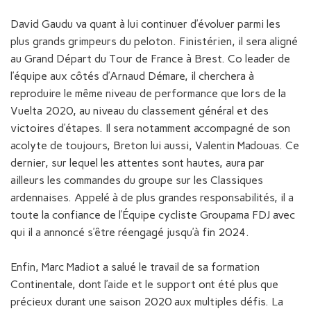
David Gaudu va quant à lui continuer d’évoluer parmi les
plus grands grimpeurs du peloton. Finistérien, il sera aligné
au Grand Départ du Tour de France à Brest. Co leader de
l’équipe aux côtés d’Arnaud Démare, il cherchera à
reproduire le même niveau de performance que lors de la
Vuelta 2020, au niveau du classement général et des
victoires d’étapes. Il sera notamment accompagné de son
acolyte de toujours, Breton lui aussi, Valentin Madouas. Ce
dernier, sur lequel les attentes sont hautes, aura par
ailleurs les commandes du groupe sur les Classiques
ardennaises. Appelé à de plus grandes responsabilités, il a
toute la confiance de l’Équipe cycliste Groupama FDJ avec
qui il a annoncé s’être réengagé jusqu’à fin 2024.
Enfin, Marc Madiot a salué le travail de sa formation
Continentale, dont l’aide et le support ont été plus que
précieux durant une saison 2020 aux multiples défis. La