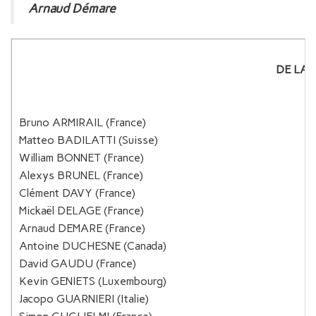
Arnaud Démare
DE LA
Bruno ARMIRAIL (France)
Matteo BADILATTI (Suisse)
William BONNET (France)
Alexys BRUNEL (France)
Clément DAVY (France)
Mickaël DELAGE (France)
Arnaud DEMARE (France)
Antoine DUCHESNE (Canada)
David GAUDU (France)
Kevin GENIETS (Luxembourg)
Jacopo GUARNIERI (Italie)