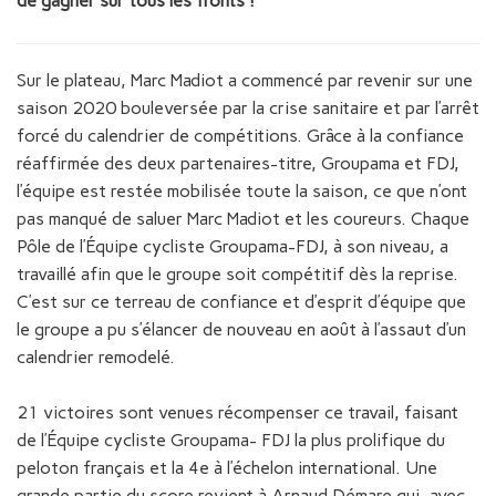
de gagner sur tous les fronts !
Sur le plateau, Marc Madiot a commencé par revenir sur une
saison 2020 bouleversée par la crise sanitaire et par l’arrêt
forcé du calendrier de compétitions. Grâce à la confiance
réaffirmée des deux partenaires-titre, Groupama et FDJ,
l’équipe est restée mobilisée toute la saison, ce que n’ont
pas manqué de saluer Marc Madiot et les coureurs. Chaque
Pôle de l’Équipe cycliste Groupama-FDJ, à son niveau, a
travaillé afin que le groupe soit compétitif dès la reprise.
C’est sur ce terreau de confiance et d’esprit d’équipe que
le groupe a pu s’élancer de nouveau en août à l’assaut d’un
calendrier remodelé.
21 victoires sont venues récompenser ce travail, faisant
de l’Équipe cycliste Groupama- FDJ la plus prolifique du
peloton français et la 4e à l’échelon international. Une
grande partie du score revient à Arnaud Démare qui, avec