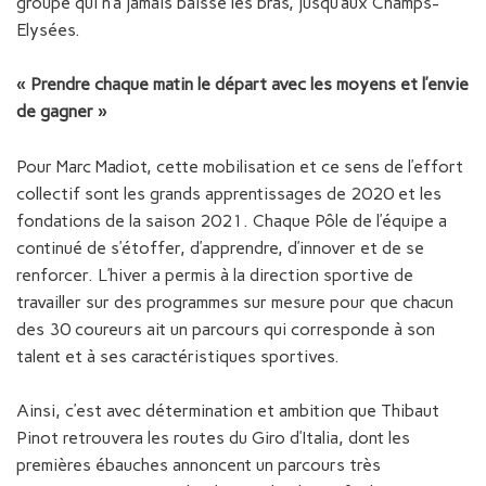
groupe qui n’a jamais baissé les bras, jusqu’aux Champs-
Elysées.
« Prendre chaque matin le départ avec les moyens et l’envie
de gagner »
Pour Marc Madiot, cette mobilisation et ce sens de l’effort
collectif sont les grands apprentissages de 2020 et les
fondations de la saison 2021. Chaque Pôle de l’équipe a
continué de s’étoffer, d’apprendre, d’innover et de se
renforcer. L’hiver a permis à la direction sportive de
travailler sur des programmes sur mesure pour que chacun
des 30 coureurs ait un parcours qui corresponde à son
talent et à ses caractéristiques sportives.
Ainsi, c’est avec détermination et ambition que Thibaut
Pinot retrouvera les routes du Giro d’Italia, dont les
premières ébauches annoncent un parcours très