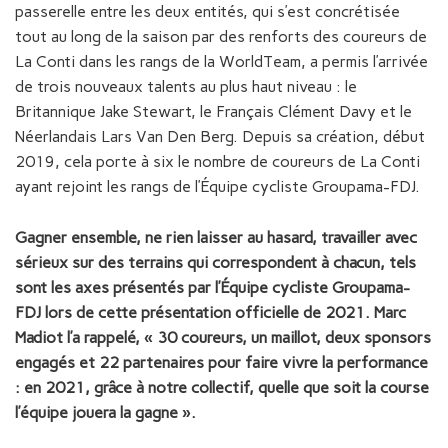
passerelle entre les deux entités, qui s’est concrétisée
tout au long de la saison par des renforts des coureurs de
La Conti dans les rangs de la WorldTeam, a permis l’arrivée
de trois nouveaux talents au plus haut niveau : le
Britannique Jake Stewart, le Français Clément Davy et le
Néerlandais Lars Van Den Berg. Depuis sa création, début
2019, cela porte à six le nombre de coureurs de La Conti
ayant rejoint les rangs de l’Équipe cycliste Groupama-FDJ.
Gagner ensemble, ne rien laisser au hasard, travailler avec
sérieux sur des terrains qui correspondent à chacun, tels
sont les axes présentés par l’Équipe cycliste Groupama-
FDJ lors de cette présentation officielle de 2021. Marc
Madiot l’a rappelé, « 30 coureurs, un maillot, deux sponsors
engagés et 22 partenaires pour faire vivre la performance
: en 2021, grâce à notre collectif, quelle que soit la course
l’équipe jouera la gagne ».