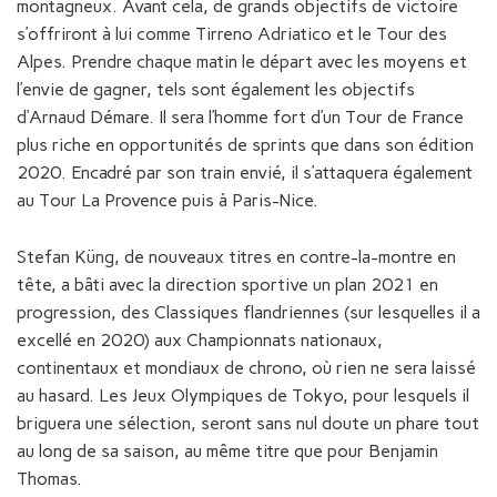
montagneux. Avant cela, de grands objectifs de victoire
s’offriront à lui comme Tirreno Adriatico et le Tour des
Alpes. Prendre chaque matin le départ avec les moyens et
l’envie de gagner, tels sont également les objectifs
d’Arnaud Démare. Il sera l’homme fort d’un Tour de France
plus riche en opportunités de sprints que dans son édition
2020. Encadré par son train envié, il s’attaquera également
au Tour La Provence puis à Paris-Nice.
Stefan Küng, de nouveaux titres en contre-la-montre en
tête, a bâti avec la direction sportive un plan 2021 en
progression, des Classiques flandriennes (sur lesquelles il a
excellé en 2020) aux Championnats nationaux,
continentaux et mondiaux de chrono, où rien ne sera laissé
au hasard. Les Jeux Olympiques de Tokyo, pour lesquels il
briguera une sélection, seront sans nul doute un phare tout
au long de sa saison, au même titre que pour Benjamin
Thomas.