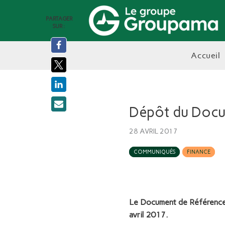
PARTAGER
SUR :
accueil
Dépôt du Docu
28 AVRIL 2017
COMMUNIQUÉS
FINANCE
Le Document de Référence 
avril 2017.