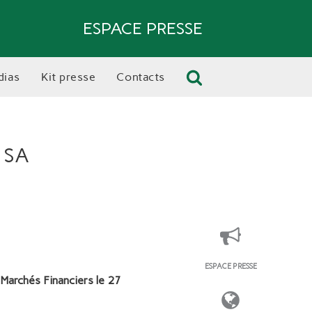
ESPACE PRESSE
dias
kit presse
contacts
 SA
ESPACE PRESSE
archés Financiers le 27