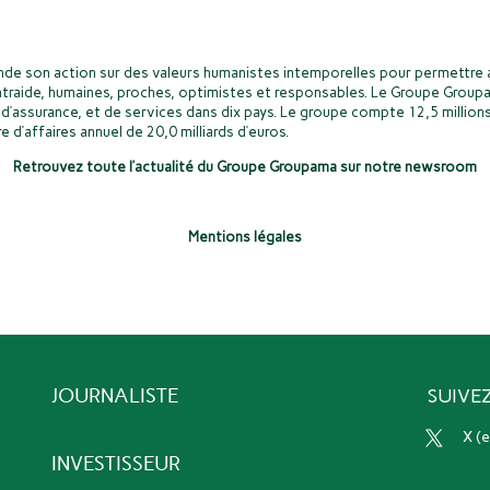
de son action sur des valeurs humanistes intemporelles pour permettre a
ntraide, humaines, proches, optimistes et responsables. Le Groupe Groupa
d’assurance, et de services dans dix pays. Le groupe compte 12,5 millions
e d’affaires annuel de 20,0 milliards d’euros.
Retrouvez toute l’actualité du Groupe Groupama sur notre newsroom
Mentions légales
JOURNALISTE
SUIVE
x 
INVESTISSEUR