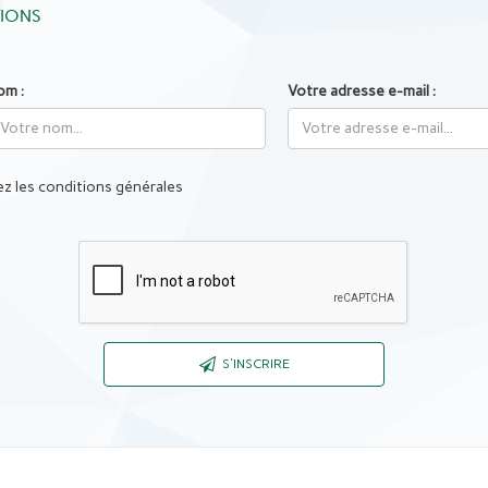
TIONS
om :
Votre adresse e-mail :
z les conditions générales
Captcha
S'INSCRIRE