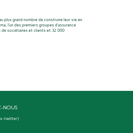
u plus grand nombre de construire leur vie en
ma, l’un des premiers groupes d’assurance
 de sociétaires et clients et 32 000
Z-NOUS
(ex-twitter)