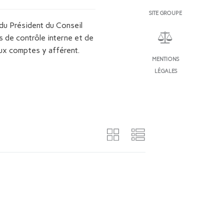
SITE GROUPE
u Président du Conseil
s de contrôle interne et de
aux comptes y afférent.
MENTIONS
LÉGALES