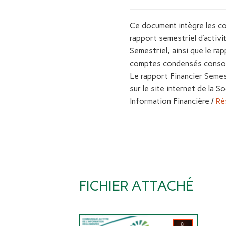
Ce document intègre les c
rapport semestriel d’activi
Semestriel, ainsi que le r
comptes condensés consol
Le rapport Financier Semest
sur le site internet de la So
Information Financière /
Ré
FICHIER ATTACHÉ