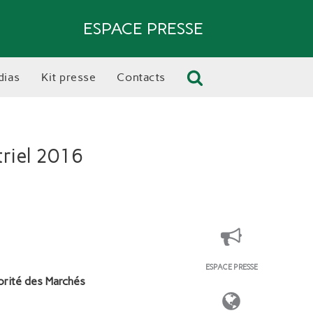
ESPACE PRESSE
dias
kit presse
contacts
riel 2016
ESPACE PRESSE
orité des Marchés