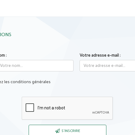
TIONS
om :
Votre adresse e-mail :
z les conditions générales
Captcha
S'INSCRIRE