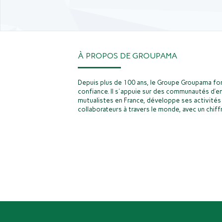
À PROPOS DE GROUPAMA
Depuis plus de 100 ans, le Groupe Groupama fon
confiance. Il s'appuie sur des communautés d’e
mutualistes en France, développe ses activités 
collaborateurs à travers le monde, avec un chiffr