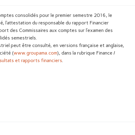
omptes consolidés pour le premier semestre 2016, le
té, l’attestation du responsable du rapport Financier
apport des Commissaires aux comptes sur l’examen des
idés semestriels.
riel peut être consulté, en versions française et anglaise,
ciété (
www.groupama.com
), dans la rubrique Finance /
sultats et rapports financiers
.