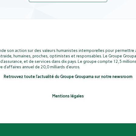
de son action sur des valeurs humanistes intemporelles pour permettre a
ntraide, humaines, proches, optimistes et responsables. Le Groupe Groupa
d’assurance, et de services dans dix pays. Le groupe compte 12,5 millions
e d’affaires annuel de 20,0 milliards d’euros.
Retrouvez toute l’actualité du Groupe Groupama sur notre newsroom
Mentions légales