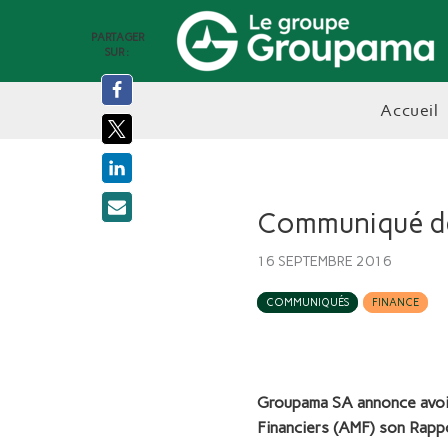
PARTAGER
SUR :
accueil
Communiqué de 
16 SEPTEMBRE 2016
COMMUNIQUÉS
FINANCE
Groupama SA annonce avoir 
Financiers (AMF) son Rapp