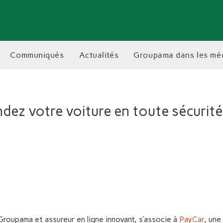
communiqués
actualités
groupama dans les mé
dez votre voiture en toute sécurit
e Groupama et assureur en ligne innovant, s’associe à
PayCar
, un