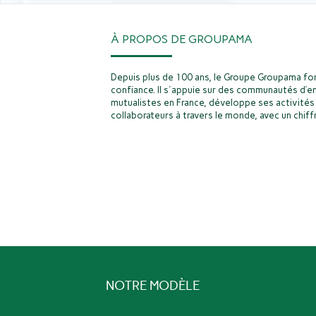
À PROPOS DE GROUPAMA
Depuis plus de 100 ans, le Groupe Groupama fon
confiance. Il s'appuie sur des communautés d’e
mutualistes en France, développe ses activités 
collaborateurs à travers le monde, avec un chiffr
NOTRE MODÈLE