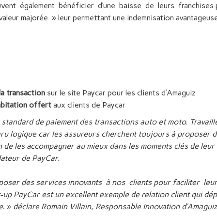
vent également bénéficier d’une baisse de leurs franchises p
valeur majorée » leur permettant une indemnisation avantageuse 
la transaction
sur le site Paycar pour les clients d’Amaguiz
abitation offert
aux clients de Paycar
e standard de paiement des transactions auto et moto. Travail
 logique car les assureurs cherchent toujours à proposer d
in de les accompagner au mieux dans les moments clés de leur 
dateur de PayCar.
oser des services innovants à nos clients pour faciliter leur
t-up PayCar est un excellent exemple de relation client qui dép
e. » déclare Romain Villain, Responsable Innovation d’Amaguiz