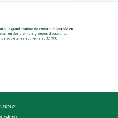
u plus grand nombre de construire leur vie en
ma, l’un des premiers groupes d’assurance
 de sociétaires et clients et 32 000
Z-NOUS
(ex-twitter)