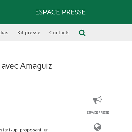
ESPACE PRESSE
dias
kit presse
contacts
é avec Amaguiz
ESPACE PRESSE
e start-up proposant un