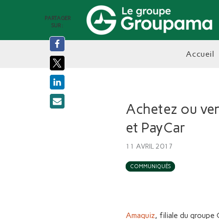
PARTAGER
SUR :
accueil
Achetez ou ven
et PayCar
11 AVRIL 2017
COMMUNIQUÉS
Amaguiz
, filiale du group