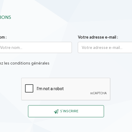
TIONS
om :
Votre adresse e-mail :
z les conditions générales
Captcha
S'INSCRIRE