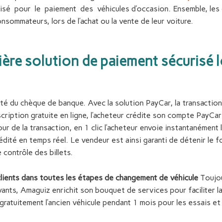
isé pour le paiement des véhicules d’occasion. Ensemble, les 
onsommateurs, lors de l’achat ou la vente de leur voiture.
mière solution de paiement sécurisé l
xité du chèque de banque. Avec la solution PayCar, la transactio
cription gratuite en ligne, l’acheteur crédite son compte PayCa
jour de la transaction, en 1 clic l’acheteur envoie instantanément
ité en temps réel. Le vendeur est ainsi garanti de détenir le fon
contrôle des billets.
ients dans toutes les étapes de changement de véhicule
Toujou
ants, Amaguiz enrichit son bouquet de services pour faciliter la
ratuitement l’ancien véhicule pendant 1 mois pour les essais et 