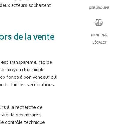
deux acteurs souhaitent
SITE GROUPE
ors de la vente
MENTIONS
LÉGALES
n est transparente, rapide
r au moyen d’un simple
 les fonds à son vendeur qui
ds. Fini les vérifications
rs à la recherche de
 vie de ses assurés.
le contrôle technique.