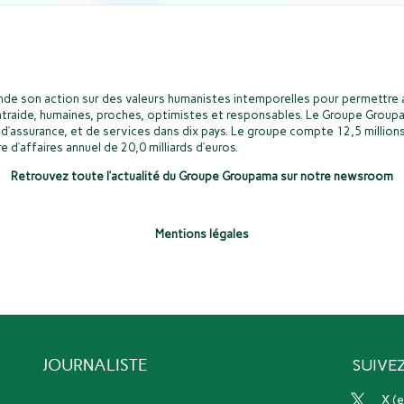
de son action sur des valeurs humanistes intemporelles pour permettre a
ntraide, humaines, proches, optimistes et responsables. Le Groupe Groupa
d’assurance, et de services dans dix pays. Le groupe compte 12,5 millions
e d’affaires annuel de 20,0 milliards d’euros.
Retrouvez toute l’actualité du Groupe Groupama sur notre newsroom
Mentions légales
JOURNALISTE
SUIVE
x 