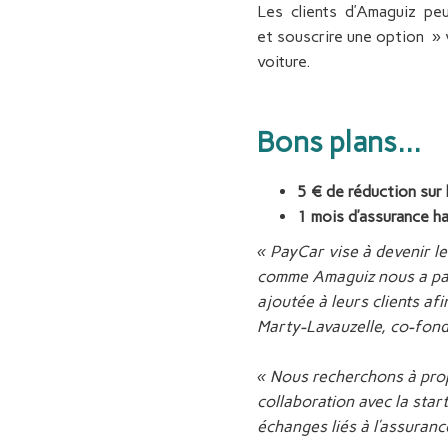
Les clients d’Amaguiz peu
et souscrire une option » 
voiture.
B
ons plans…
5 € de réduction sur 
1 mois d’assurance h
« PayCar vise à devenir l
comme Amaguiz nous a paru
ajoutée à leurs clients af
Marty-Lavauzelle, co-fon
« Nous recherchons à prop
collaboration avec la star
échanges liés à l’assuranc