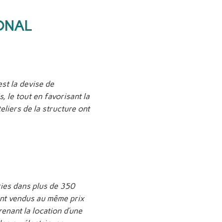
ONAL
st la devise de
, le tout en favorisant la
eliers de la structure ont
ries dans plus de 350
ont vendus au même prix
enant la location d’une