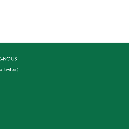
Z-NOUS
(ex-twitter)