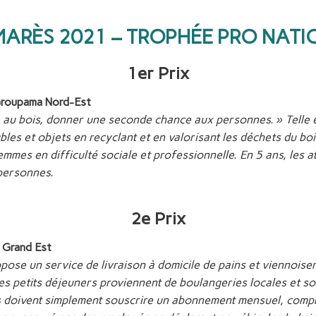
MARÈS 2021 – TROPHÉE PRO NATI
1er Prix
Groupama Nord-Est
au bois, donner une seconde chance aux personnes. » Telle e
bles et objets en recyclant et en valorisant les déchets du bois
mmes en difficulté sociale et professionnelle. En 5 ans, les at
personnes.
2e Prix
 Grand Est
pose un service de livraison à domicile de pains et viennoise
 petits déjeuners proviennent de boulangeries locales et s
ts doivent simplement souscrire un abonnement mensuel, compr