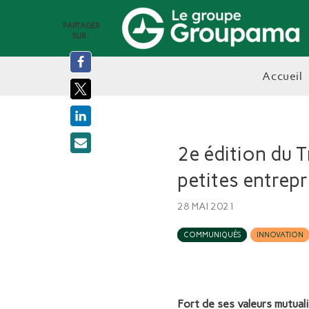
PARTAGER
SUR :
accueil
2e édition du 
petites entrep
28 MAI 2021
COMMUNIQUÉS
INNOVATION
Fort de ses valeurs mutual