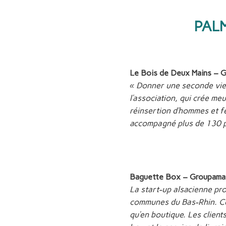
PAL
Le Bois de Deux Mains – 
« Donner une seconde vie 
l’association, qui crée meu
réinsertion d’hommes et fe
accompagné plus de 130 
Baguette Box – Groupama
La start-up alsacienne pro
communes du Bas-Rhin. Ces
qu’en boutique. Les clien