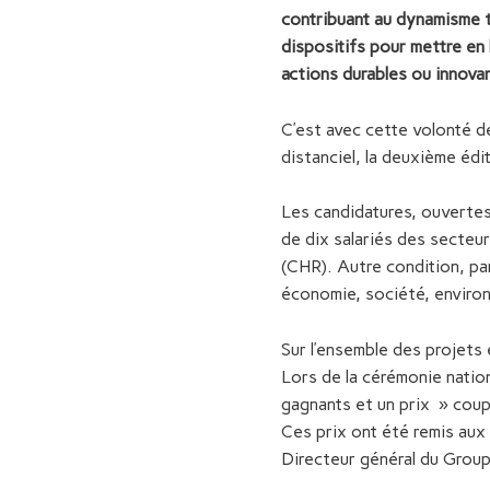
contribuant au dynamisme te
dispositifs pour mettre en
actions durables ou innova
C’est avec cette volonté de
distanciel, la deuxième édi
Les candidatures, ouverte
de dix salariés des secteu
(CHR). Autre condition, par
économie, société, environ
Sur l’ensemble des projets
Lors de la cérémonie nation
gagnants et un prix » coup
Ces prix ont été remis aux
Directeur général du Grou