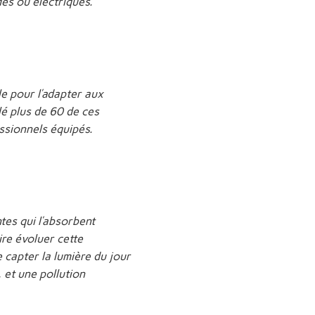
des ou électriques.
ole pour l’adapter aux
llé plus de 60 de ces
ssionnels équipés.
tes qui l’absorbent
ire évoluer cette
 capter la lumière du jour
, et une pollution