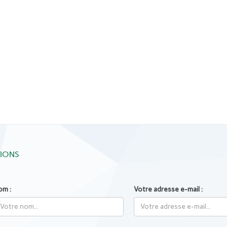
TIONS
om :
Votre adresse e-mail :