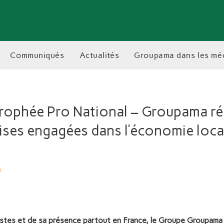
communiqués
actualités
groupama dans les mé
Trophée Pro National – Groupama r
rises engagées dans l’économie loca
istes et de sa présence partout en France, le Groupe Groupama e