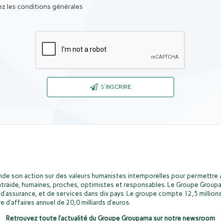
z les conditions générales
Captcha
S'INSCRIRE
de son action sur des valeurs humanistes intemporelles pour permettre a
ntraide, humaines, proches, optimistes et responsables. Le Groupe Groupa
d’assurance, et de services dans dix pays. Le groupe compte 12,5 millions
e d’affaires annuel de 20,0 milliards d’euros.
Retrouvez toute l’actualité du Groupe Groupama sur notre newsroom